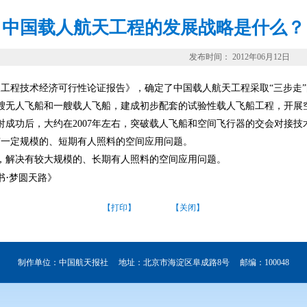
中国载人航天工程的发展战略是什么？
发布时间： 2012年06月12日
天工程技术经济可行性论证报告》，确定了中国载人航天工程采取“三步走
艘无人飞船和一艘载人飞船，建成初步配套的试验性载人飞船工程，开展
功后，大约在2007年左右，突破载人飞船和空间飞行器的交会对接技
有一定规模的、短期有人照料的空间应用问题。
，解决有较大规模的、长期有人照料的空间应用问题。
·
书
梦圆天路》
【打印】
【关闭】
制作单位：中国航天报社 地址：北京市海淀区阜成路8号 邮编：100048