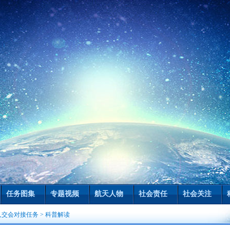
任务图集
专题视频
航天人物
社会责任
社会关注
人交会对接任务
>
科普解读