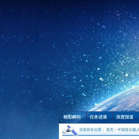
精彩瞬间
任务进展
深度报道
当前所在位置：
首页
>
中国首次载