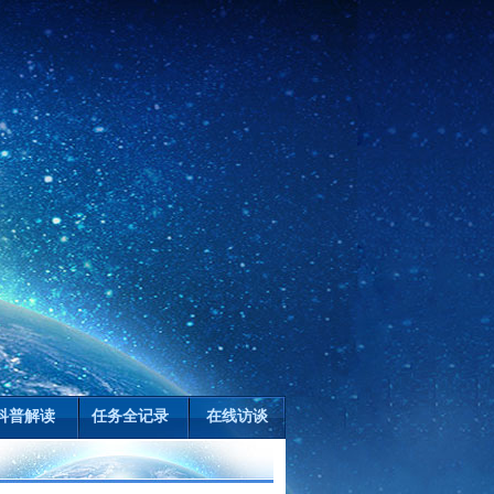
科普解读
任务全记录
在线访谈