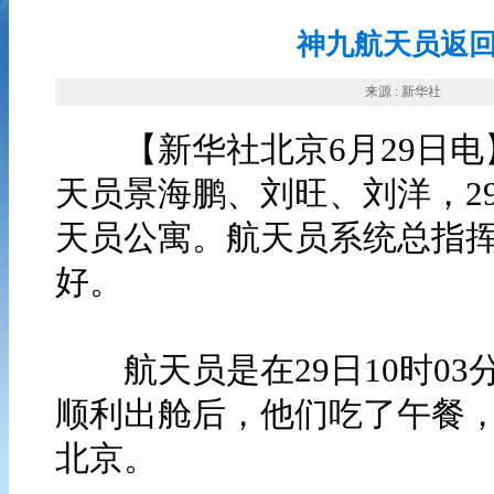
神九航天员返
来源 : 新华社
【新华社北京6月29日电】
天员景海鹏、刘旺、刘洋，2
天员公寓。航天员系统总指
好。
航天员是在29日10时03
顺利出舱后，他们吃了午餐
北京。