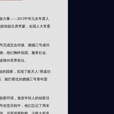
力量——2013中华儿女年度人
国政协副主席李蒙，全国人大常委
十号完成交会对接、嫦娥三号成功
物，他们胸怀祖国、服务社会、
迹推向世界前台。
着陆的国家，实现了航天人“用成功
新、能打硬仗的嫦娥三号青年团
创新环境，激发年轻人的创新活
型号攻坚历程中，他们忘记了周末
陆、月面巡视勘察、运载火箭直