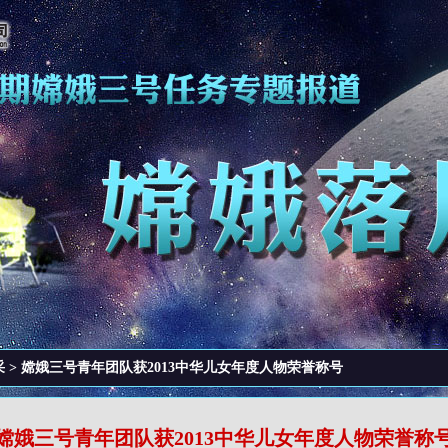
采
> 嫦娥三号青年团队获2013中华儿女年度人物荣誉称号
嫦娥三号青年团队获2013中华儿女年度人物荣誉称