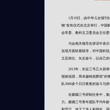
1月19日，由中华儿女报
物”发布仪式在北京举行，中国
会常委、教科文卫委员会主任委
与会相关领导在讲话中表示
实现月面软着陆等，对中国科技
立足岗位、矢志奋斗，以自己的
2013年，长征三号乙火
报效祖国，用卓越铸就辉煌”的
队3000多个日日夜夜的奋斗与
在嫦娥三号研制任务中，集
力。嫦娥三号青年团队平均年龄
和节日，放下了亲人和朋友，用