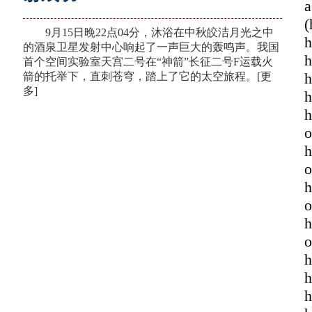
9月15日晚22点04分，沐浴在中秋皎洁月光之中
的酒泉卫星发射中心响起了一声巨大的轰鸣声。我国
首个空间实验室天宫二号在“神箭”长征二号F运载火
箭的托举下，直刺苍穹，踏上了它的太空旅程。
[更
多]