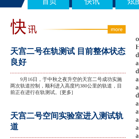
首页
快讯
炫
org.springframework.dao.ConcurrencyFailureException: Hibernate operation: could not execute query; SQL [select distinct acontent0_.id as id0_0_, hcontentsu1_.id as id60_1_, acontent0_.type as type0_0_, acontent0_.dept_i
天宫二号在轨测试 目前整体状态
良好
9月16日，于中秋之夜升空的天宫二号成功实施
两次轨道控制，顺利进入高度约380公里的轨道，目
前正在进行在轨测试。
[更多]
天宫二号空间实验室进入测试轨
道